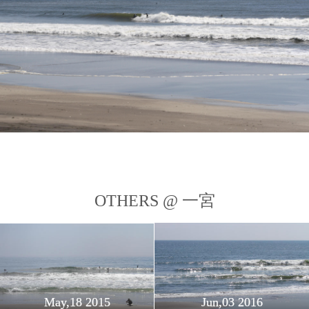
OTHERS @ 一宮
May,18 2015
Jun,03 2016