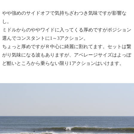
やや強めのサイドオフで気持ちざわつき気味ですが影響な
し。
ミドルからのややワイドに入ってくる厚めですがポジション
選んでコンスタントに1～3アクション。
ちょっと厚めですがＲ中心に綺麗に割れてます。セットは繋
がり気味になる波もありますが、アベレージサイズはよっぽ
ど酷いところから乗らない限り1アクションはいけます。