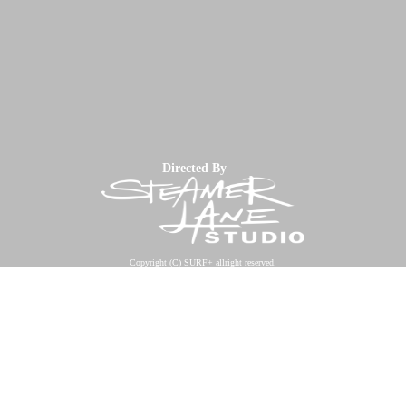
Directed By
Copyright (C) SURF+ allright reserved.