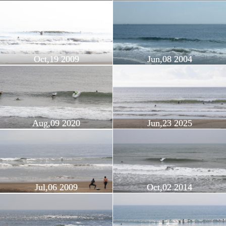
Oct,19 2009
Jun,08 2004
Aug,09 2020
Jun,23 2025
Jul,06 2009
Oct,02 2014