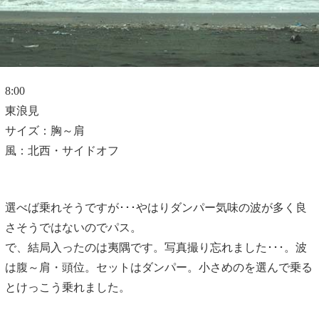
8:00
東浪見
サイズ：胸～肩
風：北西・サイドオフ
選べば乗れそうですが･･･やはりダンパー気味の波が多く良
さそうではないのでパス。
で、結局入ったのは夷隅です。写真撮り忘れました･･･。波
は腹～肩・頭位。セットはダンパー。小さめのを選んで乗る
とけっこう乗れました。