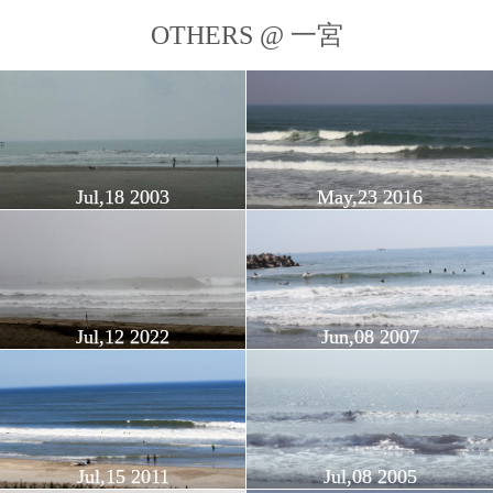
OTHERS @ 一宮
Jul,18 2003
May,23 2016
Jul,12 2022
Jun,08 2007
Jul,15 2011
Jul,08 2005