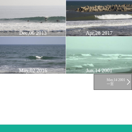
Dec,06 2013
Apr,28 2017
May,02 2016
Jun,14 2001
May,14 2001
一宮