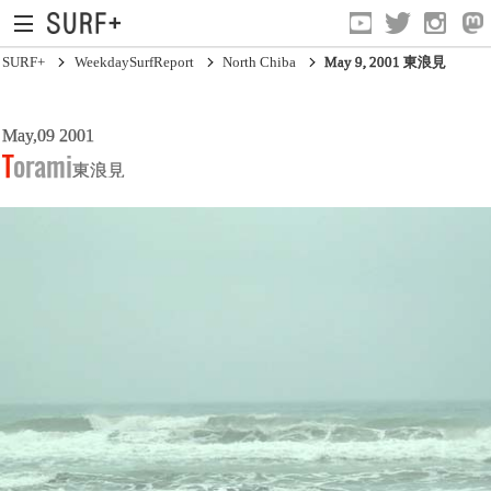
SURF+
WeekdaySurfReport
North Chiba
May 9, 2001 東浪見
May,09 2001
South Ibaraki
Torami
東浪見
North Chiba
South Chiba
Unusually
Video Logs
Monthly Archive