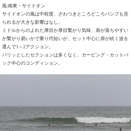
風:南東・サイドオン
サイドオンの風は中程度、ざわつきところどころバンプも見
られるが大きな影響はなし。
ミドルからのよれた厚目か厚目繋がり気味、肩が落ちやすい
か繋がり易いかで乗り代短いが、セット中心に肩が続く波を
選んで1～2アクション。
パリッとしたセクションは多くなく、カービング・カットバ
ック中心のコンディション。