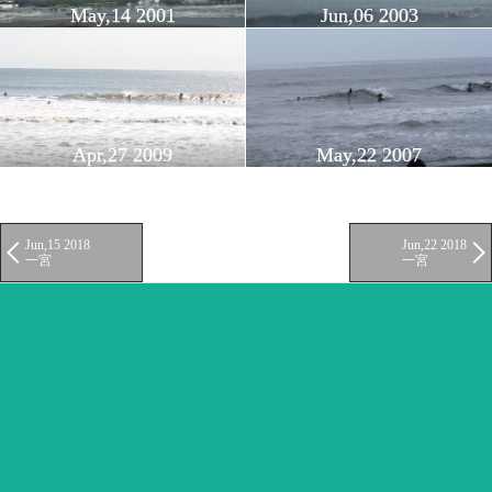
May,14 2001
Jun,06 2003
Apr,27 2009
May,22 2007
Jun,15 2018
Jun,22 2018
一宮
一宮