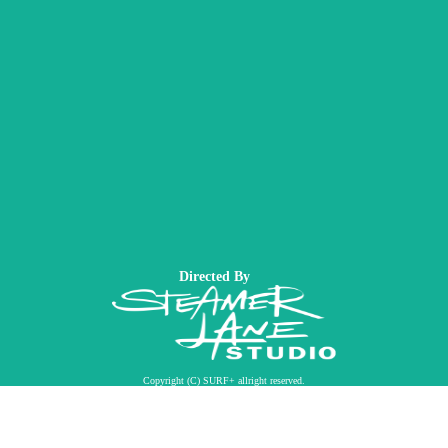
Directed By
Copyright (C) SURF+ allright reserved.