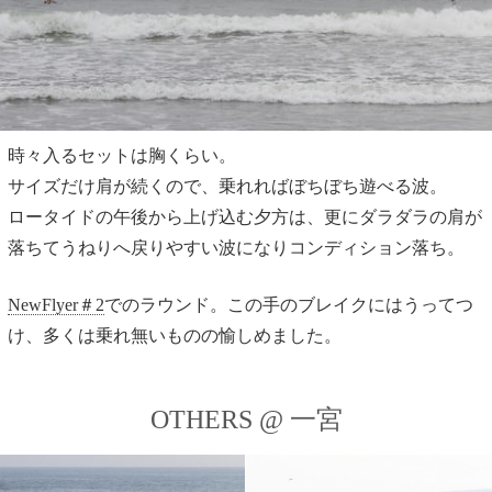
時々入るセットは胸くらい。
サイズだけ肩が続くので、乗れればぼちぼち遊べる波。
ロータイドの午後から上げ込む夕方は、更にダラダラの肩が
落ちてうねりへ戻りやすい波になりコンディション落ち。
NewFlyer＃2
でのラウンド。この手のブレイクにはうってつ
け、多くは乗れ無いものの愉しめました。
OTHERS @ 一宮