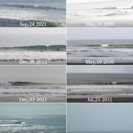
Sep,24 2021
May,18 2009
Dec,06 2013
May,10 2010
Dec,03 2021
Jul,25 2011