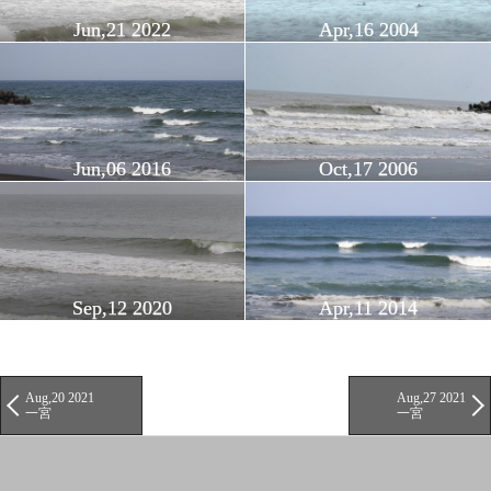
Jun,21 2022
Apr,16 2004
Jun,06 2016
Oct,17 2006
Sep,12 2020
Apr,11 2014
Aug,20 2021
Aug,27 2021
一宮
一宮