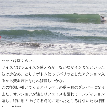
セットは腹くらい。
サイズだけフェイスを使えるが、なかなかインまでといった
波は少なめ。とりまボトム使ってパリッとしたアクション入
るから贅沢言わなければ愉しいかな。
この後潮が引いてくるとペラペラの腿～腰のダンパーになり
また、オンショアが強まりフェイスも荒れてコンディション
落ち。特に朝の上げてる時間に遊べたところは引いたらほぼ