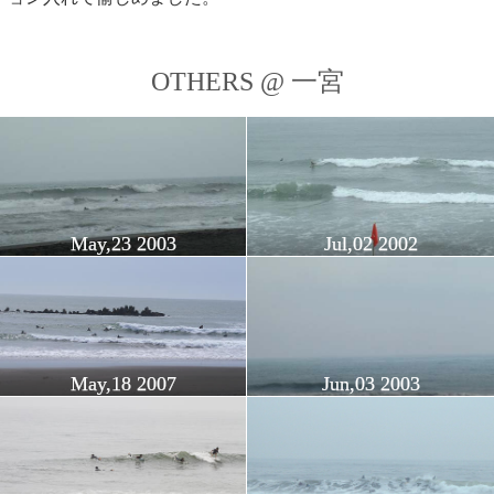
OTHERS @ 一宮
May,23 2003
Jul,02 2002
May,18 2007
Jun,03 2003