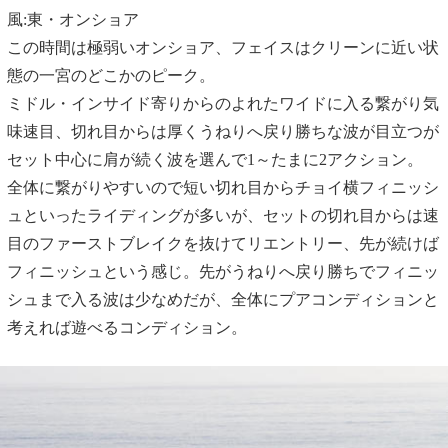
風:東・オンショア
この時間は極弱いオンショア、フェイスはクリーンに近い状
態の一宮のどこかのピーク。
ミドル・インサイド寄りからのよれたワイドに入る繋がり気
味速目、切れ目からは厚くうねりへ戻り勝ちな波が目立つが
セット中心に肩が続く波を選んで1～たまに2アクション。
全体に繋がりやすいので短い切れ目からチョイ横フィニッシ
ュといったライディングが多いが、セットの切れ目からは速
目のファーストブレイクを抜けてリエントリー、先が続けば
フィニッシュという感じ。先がうねりへ戻り勝ちでフィニッ
シュまで入る波は少なめだが、全体にプアコンディションと
考えれば遊べるコンディション。