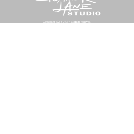
Copyright (C) SURF+ allright reserved.