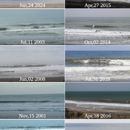
Jun,24 2024
Apr,27 2015
Jul,11 2003
Oct,02 2014
Jun,02 2008
Jul,31 2018
Nov,15 2001
Apr,18 2016