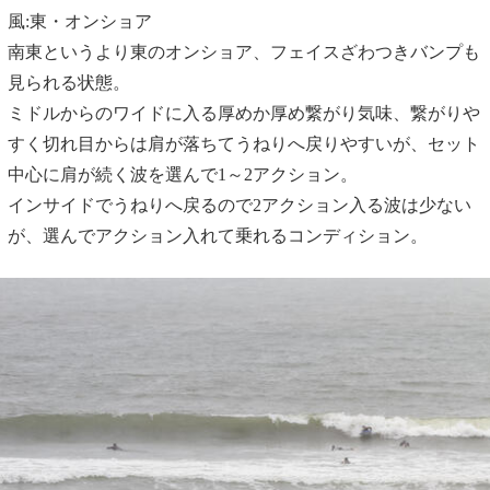
風:東・オンショア
南東というより東のオンショア、フェイスざわつきバンプも
見られる状態。
ミドルからのワイドに入る厚めか厚め繋がり気味、繋がりや
すく切れ目からは肩が落ちてうねりへ戻りやすいが、セット
中心に肩が続く波を選んで1～2アクション。
インサイドでうねりへ戻るので2アクション入る波は少ない
が、選んでアクション入れて乗れるコンディション。