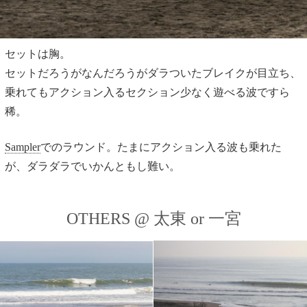
セットは胸。
セットだろうがなんだろうがダラついたブレイクが目立ち、
乗れてもアクション入るセクション少なく遊べる波ですら
稀。
Sampler
でのラウンド。たまにアクション入る波も乗れた
が、ダラダラでいかんともし難い。
OTHERS @ 太東 or 一宮