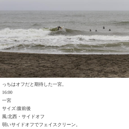
っちはオフだと期待した一宮。
16:00
一宮
サイズ:腹前後
風:北西・サイドオフ
弱いサイドオフでフェイスクリーン。