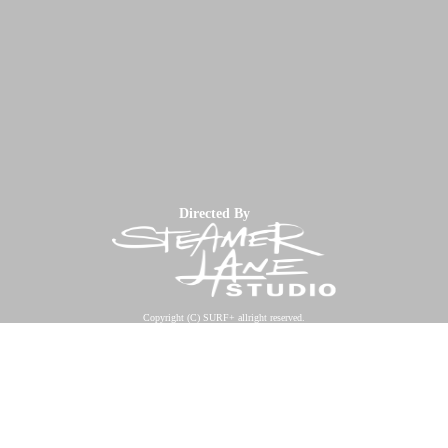
Directed By
Copyright (C) SURF+ allright reserved.