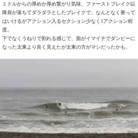
ミドルからの厚めか厚め繋がり気味、ファーストブレイク以
降肩が落ちてダラダラとしたブレイクで、なんとなく乗って
はいけるがアクション入るセクション少なく1アクション程
度。
下でなくうねりで割れる感じで、面がイマイチでダンピーに
なった太東より良く見えたが太東の方がマシだったかも。