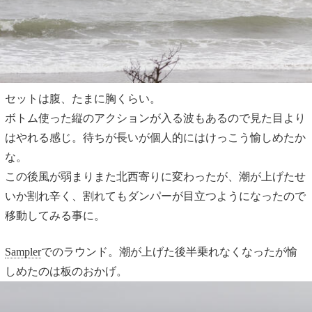
セットは腹、たまに胸くらい。
ボトム使った縦のアクションが入る波もあるので見た目より
はやれる感じ。待ちが長いが個人的にはけっこう愉しめたか
な。
この後風が弱まりまた北西寄りに変わったが、潮が上げたせ
いか割れ辛く、割れてもダンパーが目立つようになったので
移動してみる事に。
Sampler
でのラウンド。潮が上げた後半乗れなくなったが愉
しめたのは板のおかげ。