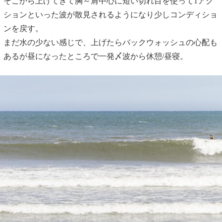
そこから上げてきて胸～肩中心に短い切れ目を使って1アク
ションといった波が散見されるようになり少しコンディショ
ンを戻す。
まだ水の少ない感じで、上げたらバックウォッシュの心配も
あるが昼になったところで一発〆波から休憩/昼寝。