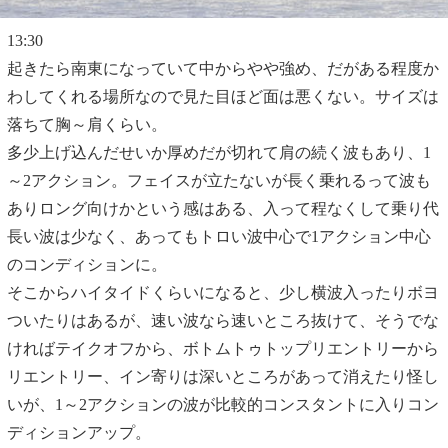
13:30
起きたら南東になっていて中からやや強め、だがある程度か
わしてくれる場所なので見た目ほど面は悪くない。サイズは
落ちて胸～肩くらい。
多少上げ込んだせいか厚めだが切れて肩の続く波もあり、1
～2アクション。フェイスが立たないが長く乗れるって波も
ありロング向けかという感はある、入って程なくして乗り代
長い波は少なく、あってもトロい波中心で1アクション中心
のコンディションに。
そこからハイタイドくらいになると、少し横波入ったりボヨ
ついたりはあるが、速い波なら速いところ抜けて、そうでな
ければテイクオフから、ボトムトゥトップリエントリーから
リエントリー、イン寄りは深いところがあって消えたり怪し
いが、1～2アクションの波が比較的コンスタントに入りコン
ディションアップ。