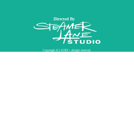
Directed By
Copyright (C) SURF+ allright reserved.