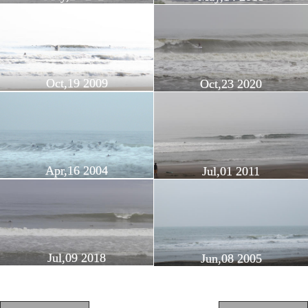
Oct,19 2009
Oct,23 2020
Apr,16 2004
Jul,01 2011
Jul,09 2018
Jun,08 2005