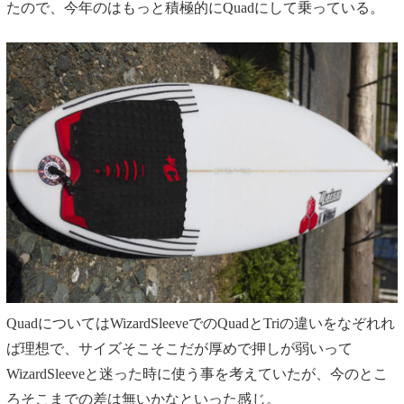
たので、今年のはもっと積極的にQuadにして乗っている。
QuadについてはWizardSleeveでのQuadとTriの違いをなぞれれ
ば理想で、サイズそこそこだが厚めで押しが弱いって
WizardSleeveと迷った時に使う事を考えていたが、今のとこ
ろそこまでの差は無いかなといった感じ。