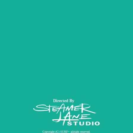
Directed By
Copyright (C) SURF+ allright reserved.