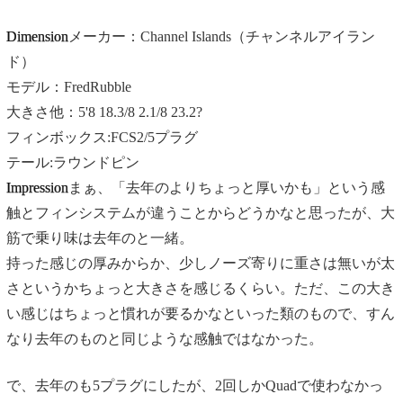
Dimension
メーカー：Channel Islands（チャンネルアイラン
ド）
モデル：FredRubble
大きさ他：5'8 18.3/8 2.1/8 23.2?
フィンボックス:FCS2/5プラグ
テール:ラウンドピン
Impression
まぁ、「去年のよりちょっと厚いかも」という感
触とフィンシステムが違うことからどうかなと思ったが、大
筋で乗り味は去年のと一緒。
持った感じの厚みからか、少しノーズ寄りに重さは無いが太
さというかちょっと大きさを感じるくらい。ただ、この大き
い感じはちょっと慣れが要るかなといった類のもので、すん
なり去年のものと同じような感触ではなかった。
で、去年のも5プラグにしたが、2回しかQuadで使わなかっ