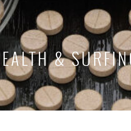
HEALTH & SURFI