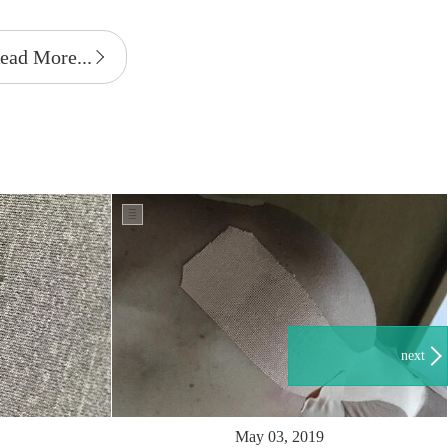
ead More...
next
May 03, 2019