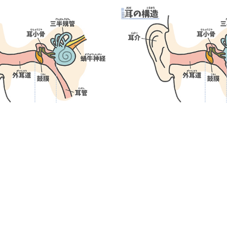
Jun 17, 2008
Apr 21, 2008
イヤー手術 後遺症と過誤32
サーファーズイヤー手術 後
1
2
3
>
>>