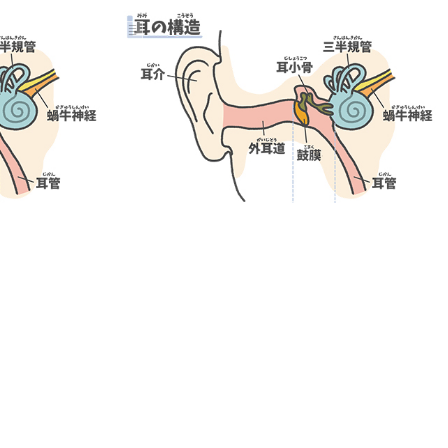
Feb 14, 2008
遺症と過誤31
サーファーズイヤー手術 後遺症と過誤30