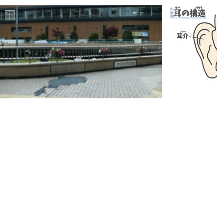
Jun 24, 2008
サーファーズイヤー手術 後遺症と過誤33
サーファーズ