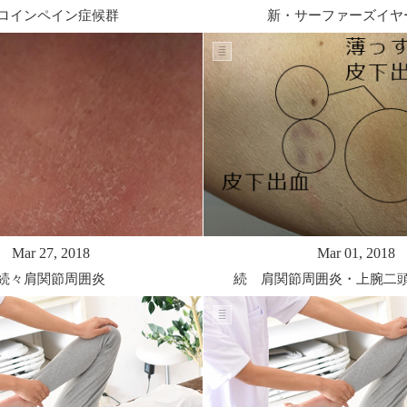
ロインペイン症候群
新・サーファーズイヤ
Mar 27, 2018
Mar 01, 2018
続々肩関節周囲炎
続 肩関節周囲炎・上腕二