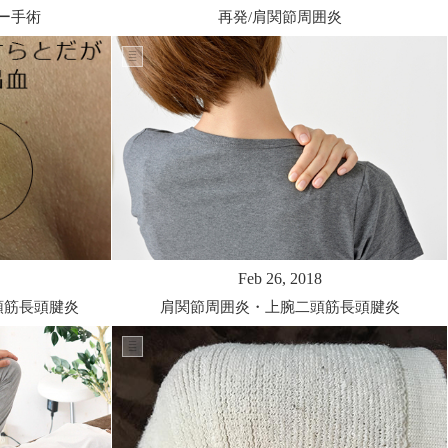
ー手術
再発/肩関節周囲炎
Feb 26, 2018
頭筋長頭腱炎
肩関節周囲炎・上腕二頭筋長頭腱炎