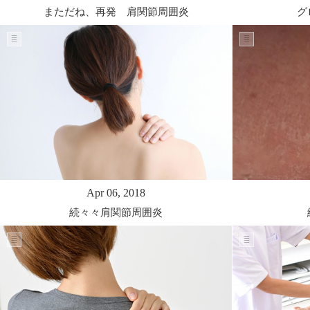
まただね、再発 肩関節周囲炎
グ
Apr 06, 2018
続々々肩関節周囲炎