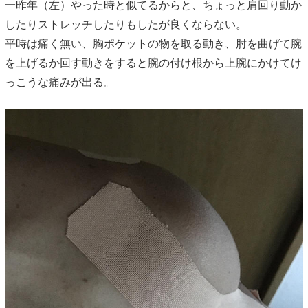
一昨年（左）やった時と似てるからと、ちょっと肩回り動か
したりストレッチしたりもしたが良くならない。
平時は痛く無い、胸ポケットの物を取る動き、肘を曲げて腕
を上げるか回す動きをすると腕の付け根から上腕にかけてけ
っこうな痛みが出る。