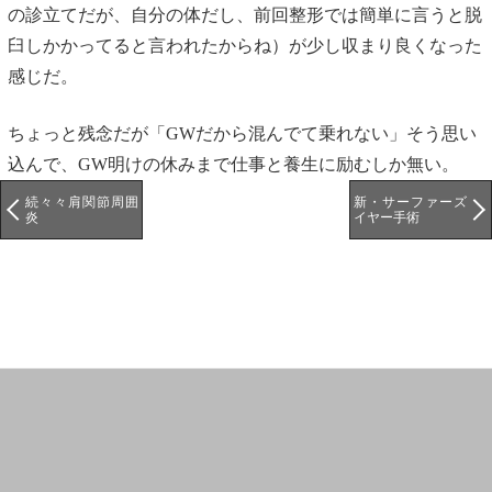
の診立てだが、自分の体だし、前回整形では簡単に言うと脱
臼しかかってると言われたからね）が少し収まり良くなった
感じだ。
ちょっと残念だが「GWだから混んでて乗れない」そう思い
込んで、GW明けの休みまで仕事と養生に励むしか無い。
続々々肩関節周囲
新・サーファーズ
炎
イヤー手術