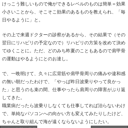
けっこう難しいもので俺ができるレベルのものは簡単＝効果
小さいことから、そこそこ効果のあるものを教えられ、「毎
日やるように」と。
その上で来週ドクターの診察があるから、その結果で（その
翌日にリハビリの予定なので）リハビリの方策を改めて決め
てゆくことに。ただ、どのみち昨夏のこともあるので肩甲骨
の運動はやるようにとのお達し。
で、一晩明けて、久々に広背筋や肩甲骨周りの痛みや違和感
の無い朝だったわけで、「やっぱ昨日波乗りやって良かっ
た」と思うのも束の間、仕事やったら肩周りの障害がぶり返
してきた。
職業病だったら波乗りしなくても仕事してれば治らないわけ
で、単純なパソコンへの向かい方も変えてみたりしたけど、
ちゃんと取り組んで海が遠くならないようにしたい。