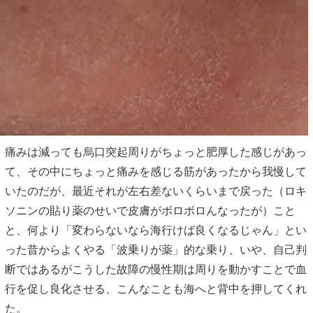
痛みは減っても烏口突起周りがちょっと肥厚した感じがあっ
て、その中にちょっと痛みを感じる筋があったから我慢して
いたのだが、最近それが左右差ないくらいまで戻った（ロキ
ソニンの貼り薬のせいで皮膚がボロボロんなったが）こと
と、何より「変わらないなら海行けば良くなるじゃん」とい
った昔からよくやる「波乗りが薬」的な乗り、いや、自己判
断ではあるがこうした故障の慢性期は周りを動かすことで血
行を促し良化させる、こんなことも海へと背中を押してくれ
た。