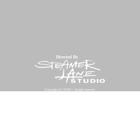
Directed By
Copyright (C) SURF+ allright reserved.