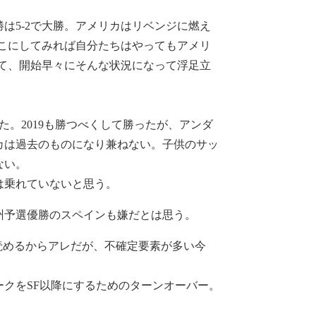
は5-2で大勝。アメリカはリベンジに燃え
しこにしてみれば自分たちはやってもアメリ
て、開始早々にそんな状況になって浮足立
。2019も勝つべくして勝ったが、アンダ
カは過去のものになり兼ねない。子供のサッ
ない。
は乗れていないと思う。
州予選優勝のスペインも嫌だとは思う。
読めるからアレだが、不確定要素が多い今
クをSF以降にするためのターンオーバー。