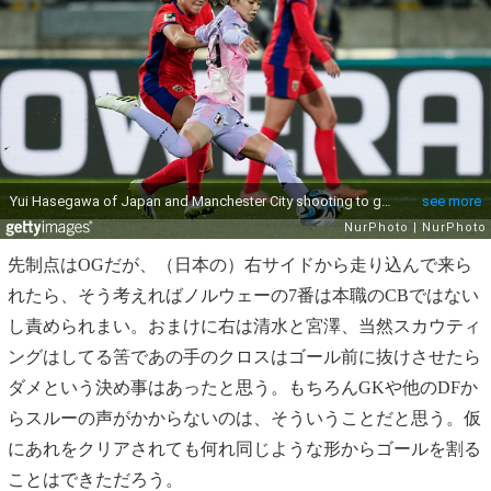
先制点はOGだが、（日本の）右サイドから走り込んで来ら
れたら、そう考えればノルウェーの7番は本職のCBではない
し責められまい。おまけに右は清水と宮澤、当然スカウティ
ングはしてる筈であの手のクロスはゴール前に抜けさせたら
ダメという決め事はあったと思う。もちろんGKや他のDFか
らスルーの声がかからないのは、そういうことだと思う。仮
にあれをクリアされても何れ同じような形からゴールを割る
ことはできただろう。