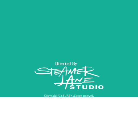
Directed By
Copyright (C) SURF+ allright reserved.