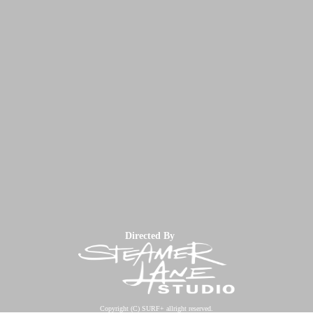
Directed By
Copyright (C) SURF+ allright reserved.