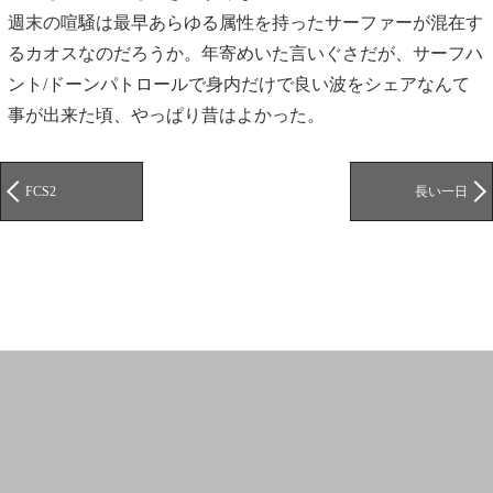
週末の喧騒は最早あらゆる属性を持ったサーファーが混在す
るカオスなのだろうか。年寄めいた言いぐさだが、サーフハ
ント/ドーンパトロールで身内だけで良い波をシェアなんて
事が出来た頃、やっぱり昔はよかった。
FCS2
長い一日