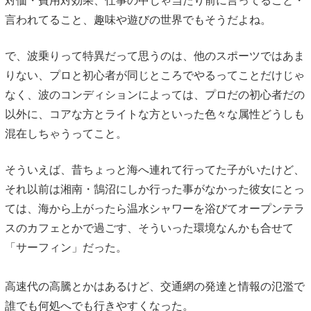
対価・費用対効果、仕事の中じゃ当たり前に言ってること・
言われてること、趣味や遊びの世界でもそうだよね。
で、波乗りって特異だって思うのは、他のスポーツではあま
りない、プロと初心者が同じところでやるってことだけじゃ
なく、波のコンディションによっては、プロだの初心者だの
以外に、コアな方とライトな方といった色々な属性どうしも
混在しちゃうってこと。
そういえば、昔ちょっと海へ連れて行ってた子がいたけど、
それ以前は湘南・鵠沼にしか行った事がなかった彼女にとっ
ては、海から上がったら温水シャワーを浴びてオープンテラ
スのカフェとかで過ごす、そういった環境なんかも合せて
「サーフィン」だった。
高速代の高騰とかはあるけど、交通網の発達と情報の氾濫で
誰でも何処へでも行きやすくなった。