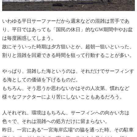
いわゆる平日サーファーだから週末などの混雑は苦手であ
り、平日ではあっても「国民の休日」的なGW期間中やお盆
は毎度困惑してしまう。
故にそういった時期は夕方狙いとか、超朝一狙いといった、
割りと混雑を回避できる時間を狙って行動することが多い。
やっぱり、混雑した海というのは、それだけでサーフィンす
る海としての価値を下げるものだ。
もちろん、そう思うか思わないかはその人次第、慣れなど
様々なファクターにより苦にしないこともあるだろう。
人それぞれ、環境はもちろん、サーフィンへの向かい方は
色々で、それは混雑への処方だけに留まらない。
昨日、一宮にある"一宮海岸広場"の脇を通った時、その駐車