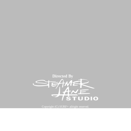
Directed By
Copyright (C) SURF+ allright reserved.