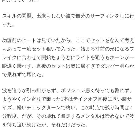
スキルの問題、出来もしない波で自分のサーフィンをしに行
った。
勿論前のヒートは見ていたから、ここでセットをなんて考え
もあって一応セット狙いで入った。始まる寸前の形になるブ
レイクに合わせて開始ちょうどにライドを狙うもホーンが一
瞬遅く乗れず、直後のセットは奥に居すぎでダンパー明らか
で乗れずで壊れた。
波を追うが引っ掛からず、ポジション悪く待っても割れず、
ようやくイン寄りで乗った1本はテイクオフ直後に厚い膝サ
イズ、軽いチェックターンで終い。この時点で残り時間は2
分程度、だが、その壊れて暴走するメンタルは諦めないで波
を待ち追い続けたが、それだけだった。