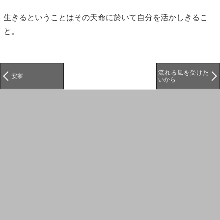
生きるということはその天命に於いて自分を活かしきるこ
と。
流れる風を受けた
安寧
いから