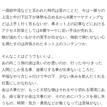
一億総中流などと言われた時代は昔のことだ、今は一握りの
上流と中の下以下が体勢を占めるからB層マーケティングな
どは上手く行く筈もないが、事ネット上の記事などにおける
アクセス対策としてはB層マーケに近い手法が売れる。
物が溢れているがその実手が出せない、物欲で満たせない心
を満たすのは誇張されたネット上のコンテンツか。
そんなことはどうでもいいよ。
あの向こう側の波は良いのか悪いのか、行った/やりきった
人間にしか見る事、波乗りする事が出来ないところだ。
半端なやり方じゃ行けて中の下、少ない休みを飲んだくれる
社畜にしかなれない。
金は大事だが、もっと大切な物はそれをやり切れる環境にあ
る。繰り返すが金は大事だが、そのためにバランスを崩し失
うもの、時間・気力・勇気などが無くなっては意味がない。