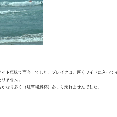
サイド気味で面今一でした。ブレイクは、厚くワイドに入って
ありません。
もかなり多く（駐車場満杯）あまり乗れませんでした。