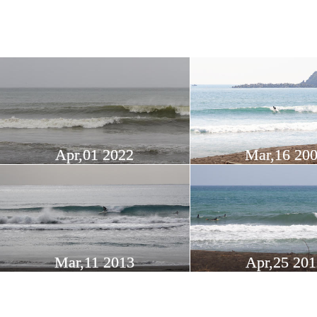
Apr,01 2022
Mar,16 20
Mar,11 2013
Apr,25 20