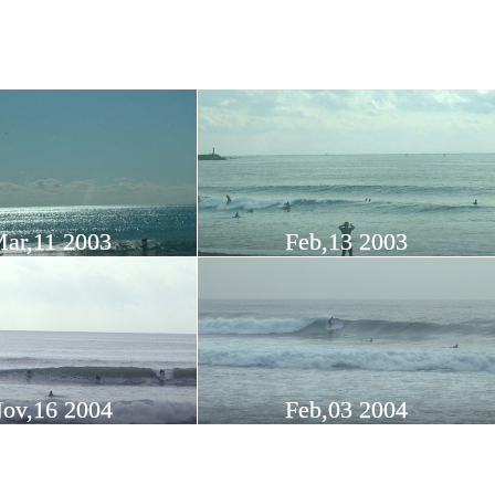
ar,11 2003
Feb,13 2003
ov,16 2004
Feb,03 2004