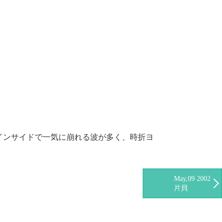
インサイドで一気に崩れる波が多く、時折ヨ
May,09 2002
片貝