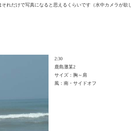
はそれだけで写真になると思えるくらいです（水中カメラが欲
2:30
鹿島灘某2
サイズ：胸～肩
風：南・サイドオフ