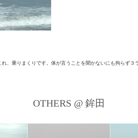
これ、乗りまくりです。体が言うことを聞かないにも拘らず３
OTHERS @ 鉾田