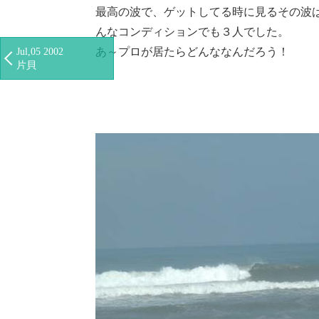
最高の波で、ゲットしてる時に見るその波
んなコンディションでも３人でした。
Jul,05 2002
あ～プロが居たらどんななんだろう！
片貝