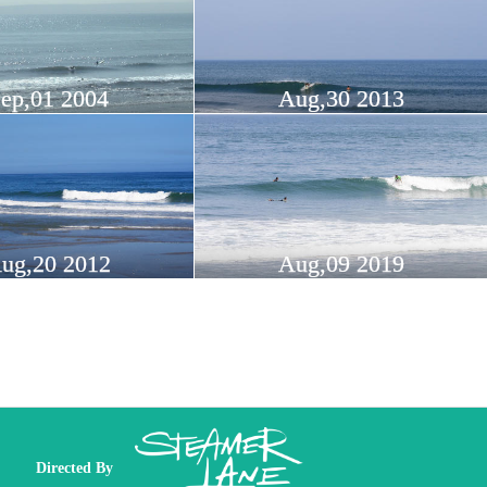
ep,01 2004
Aug,30 2013
ug,20 2012
Aug,09 2019
Directed By