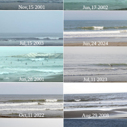
Nov,15 2001
Jun,17 2002
Jul,15 2003
Jun,24 2024
Jun,28 2001
Jul,11 2023
Oct,11 2022
Aug,29 2008