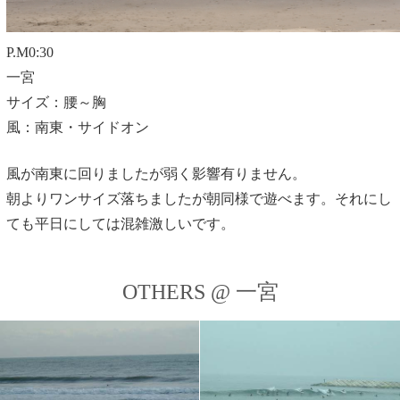
P.M0:30
一宮
サイズ：腰～胸
風：南東・サイドオン
風が南東に回りましたが弱く影響有りません。
朝よりワンサイズ落ちましたが朝同様で遊べます。それにし
ても平日にしては混雑激しいです。
OTHERS @ 一宮