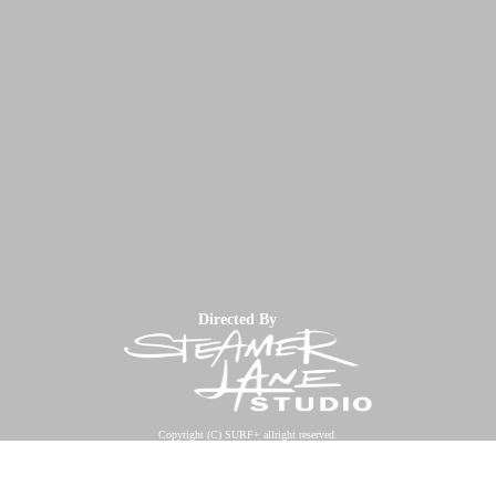
Directed By
Copyright (C) SURF+ allright reserved.