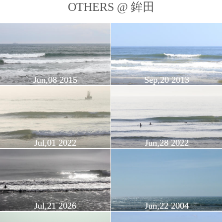
OTHERS @ 鉾田
Jun,08 2015
Sep,20 2013
Jul,01 2022
Jun,28 2022
Jul,21 2026
Jun,22 2004