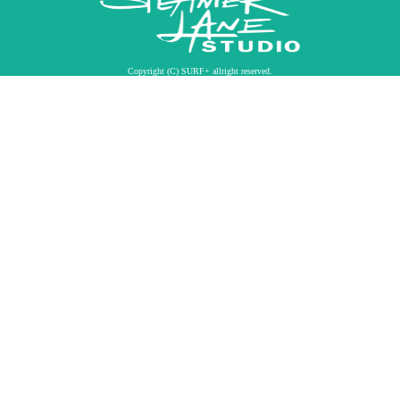
Copyright (C) SURF+ allright reserved.