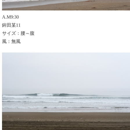
A.M9:30
鉾田某11
サイズ：腰～腹
風：無風