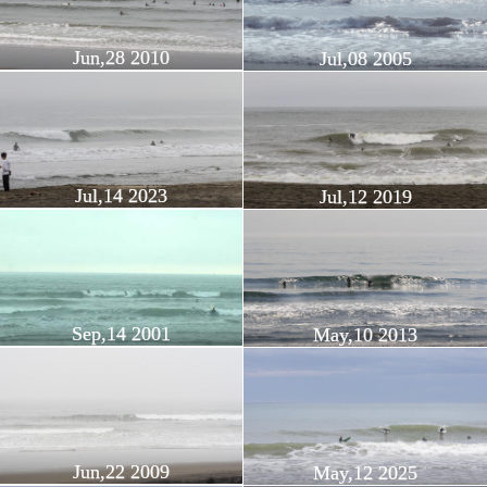
Jun,28 2010
Jul,08 2005
Jul,14 2023
Jul,12 2019
Sep,14 2001
May,10 2013
Jun,22 2009
May,12 2025