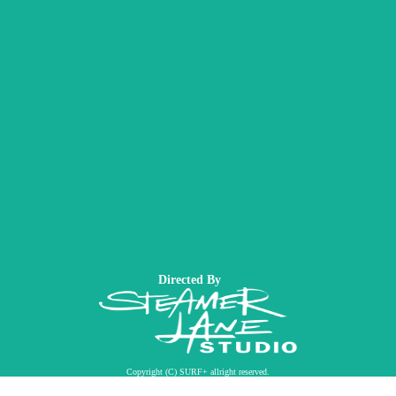
Directed By
Copyright (C) SURF+ allright reserved.