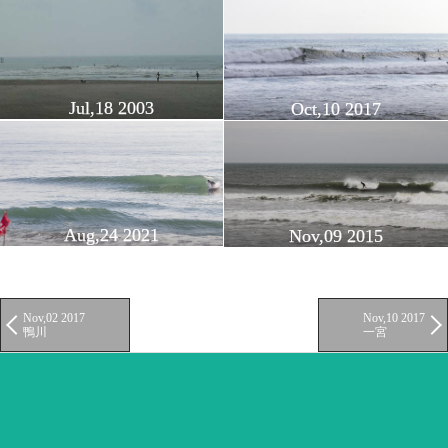
Jul,18 2003
Oct,10 2017
Aug,24 2021
Nov,09 2015
Nov,02 2017
Nov,10 2017
鴨川
一宮