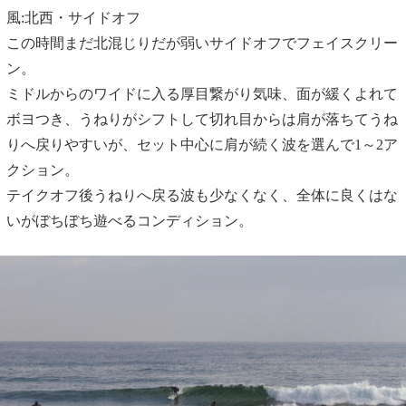
風:北西・サイドオフ
この時間まだ北混じりだが弱いサイドオフでフェイスクリー
ン。
ミドルからのワイドに入る厚目繋がり気味、面が緩くよれて
ボヨつき、うねりがシフトして切れ目からは肩が落ちてうね
りへ戻りやすいが、セット中心に肩が続く波を選んで1～2ア
クション。
テイクオフ後うねりへ戻る波も少なくなく、全体に良くはな
いがぼちぼち遊べるコンディション。