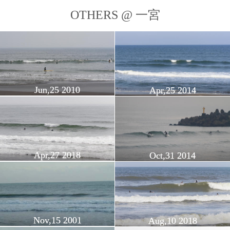
OTHERS @ 一宮
Jun,25 2010
Apr,25 2014
Apr,27 2018
Oct,31 2014
Nov,15 2001
Aug,10 2018