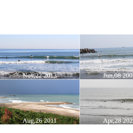
Nov,22 2013
Jun,08 200
Aug,26 2011
Apr,28 20