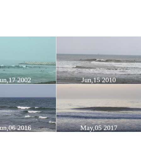
un,17 2002
Jun,15 2010
un,06 2016
May,05 2017