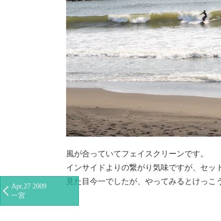
風が合っていてフェイスクリーンです。
インサイドよりの繋がり気味ですが、セット
見た目今一でしたが、やってみるとけっこ
Apr,27 2009
一宮