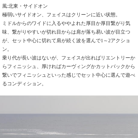
風:北東・サイドオン
極弱いサイドオン、フェイスはクリーンに近い状態。
ミドルからのワイドに入るややよれた厚目か厚目繋がり気
味、繋がりやすいが切れ目からは肩が落ち易い波が目立つ
が、セット中心に切れて肩が続く波を選んで1～2アクショ
ン。
乗り代が長い波はないが、フェイスが出ればリエントリーか
らフィニッシュ、厚ければカーヴィングかカットバックから
繋いでフィニッシュといった感じでセット中心に選んで遊べ
るコンディション。