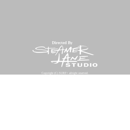
Directed By
Copyright (C) SURF+ allright reserved.