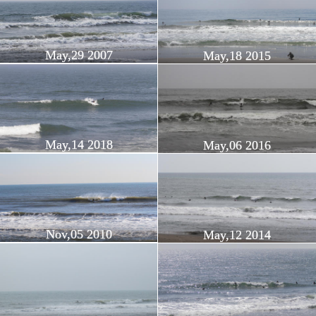
May,29 2007
May,18 2015
May,14 2018
May,06 2016
Nov,05 2010
May,12 2014