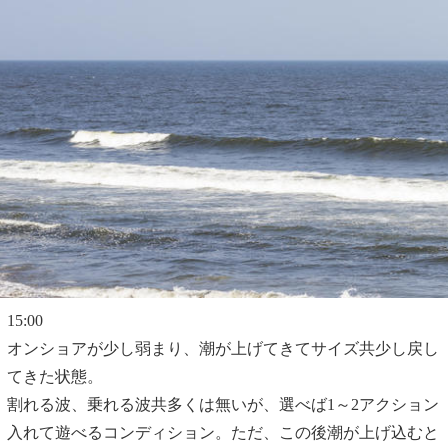
15:00
オンショアが少し弱まり、潮が上げてきてサイズ共少し戻し
てきた状態。
割れる波、乗れる波共多くは無いが、選べば1～2アクション
入れて遊べるコンディション。ただ、この後潮が上げ込むと