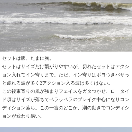
セットは腹、たまに胸。
セットはサイズだけ繋がりやすいが、切れたセットはアクシ
ョン入れてイン寄りまで。ただ、イン寄りはボヨつきバサっ
と崩れる波が多く2アクション入る波は多くはない。
この後東寄りの風が強まりフェイスをガタつかせ、ロータイ
ド頃はサイズが落ちてペラッペラのブレイク中心になりコン
ディション落ち。この一宮のどこか、潮の動きでコンディシ
ョンが変わり易い。