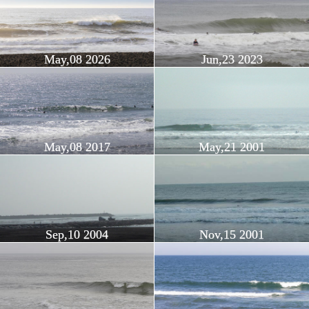
May,08 2026
Jun,23 2023
May,08 2017
May,21 2001
Sep,10 2004
Nov,15 2001