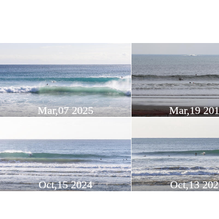
Mar,07 2025
Mar,19 20
Oct,15 2024
Oct,13 202