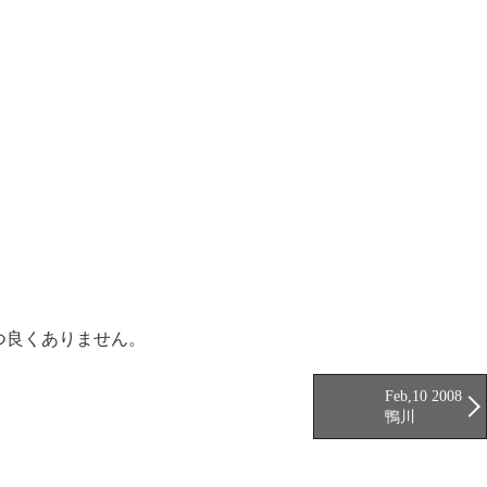
つ良くありません。
Feb,10 2008
鴨川