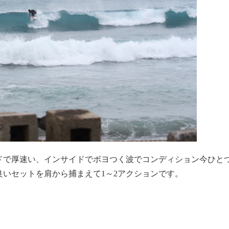
ドで厚速い、インサイドでボヨつく波でコンディション今ひと
いセットを肩から捕まえて1～2アクションです。