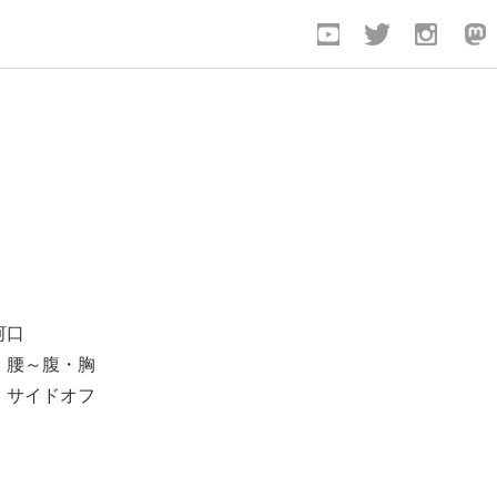
0
河口
：腰～腹・胸
・サイドオフ