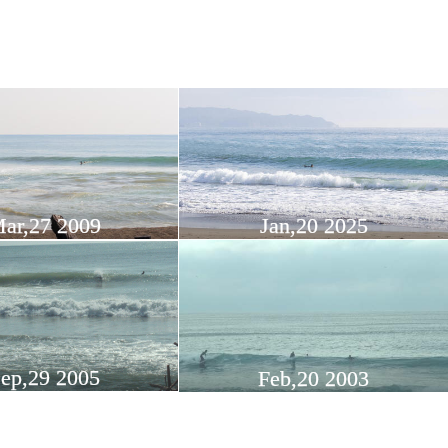
ar,27 2009
Jan,20 2025
ep,29 2005
Feb,20 2003