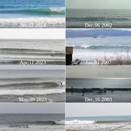
Jan,12 2024
Dec,06 2002
Apr,11 2023
Jun,01 2007
May,09 2023
Dec,16 2003