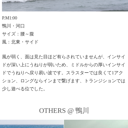
P.M1:00
鴨川・河口
サイズ：腰～腹
風：北東・サイド
風が弱く、面は見た目ほど有らされていませんが、インサイ
ドが深い上にうねりが弱いため、ミドルからの厚いインサイ
ドでうねりへ戻り易い波です。スラスターでは良くて1アク
ション、ロングならインまで繋げます、トランジションでは
少し遊べる位でした。
OTHERS @ 鴨川