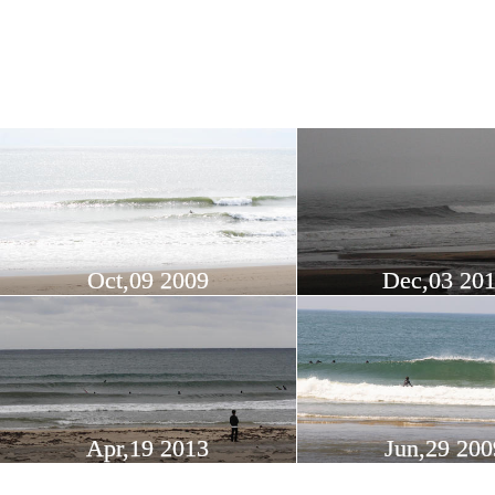
Oct,09 2009
Dec,03 20
Apr,19 2013
Jun,29 200