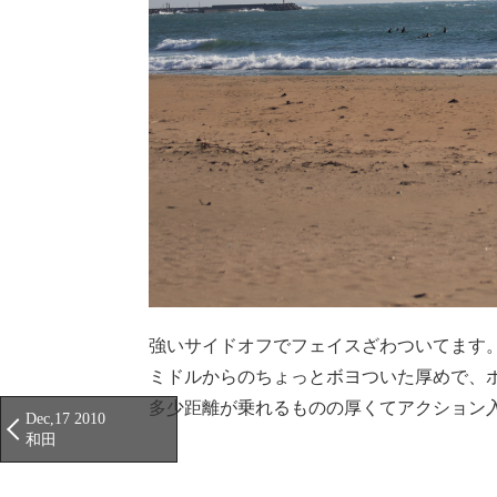
強いサイドオフでフェイスざわついてます
ミドルからのちょっとボヨついた厚めで、
多少距離が乗れるものの厚くてアクション
Dec,17 2010
和田