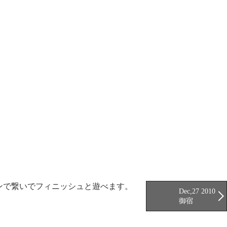
ンで繋いでフィニッシュと遊べます。
Dec,27 2010
御宿