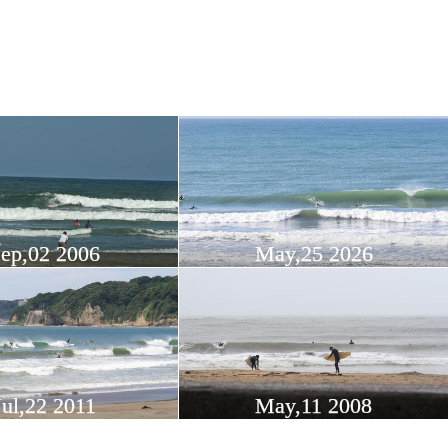
ep,02 2006
May,25 2026
Jul,22 2011
May,11 2008