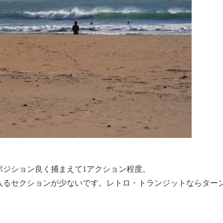
。
ポジション良く捕まえて1アクション程度。
入るセクションが少ないです。レトロ・トランジットならター