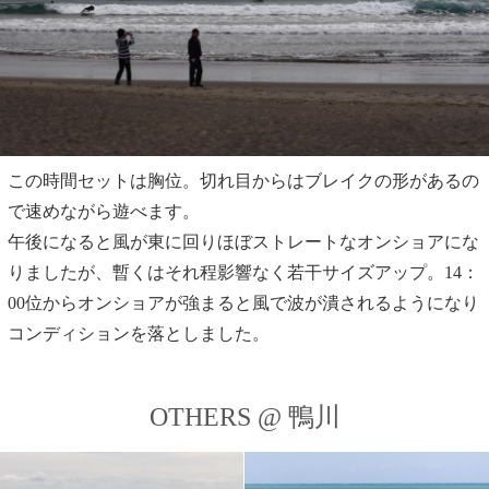
この時間セットは胸位。切れ目からはブレイクの形があるの
で速めながら遊べます。
午後になると風が東に回りほぼストレートなオンショアにな
りましたが、暫くはそれ程影響なく若干サイズアップ。14：
00位からオンショアが強まると風で波が潰されるようになり
コンディションを落としました。
OTHERS @ 鴨川