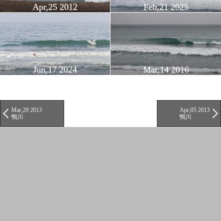
Apr,25 2012
Feb,21 2025
Jun,17 2024
Mar,14 2016
Mar,29 2013
Apr,05 2013
鴨川
鴨川