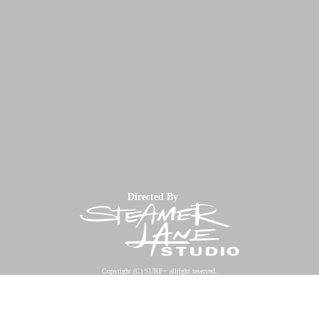
Directed By
Copyright (C) SURF+ allright reserved.