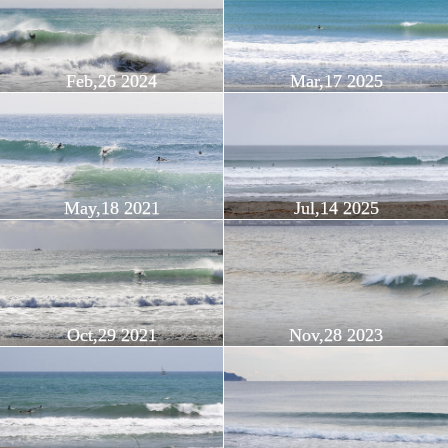
Feb,26 2024
Mar,17 2025
May,18 2021
Jul,14 2025
Oct,29 2021
Nov,28 2023