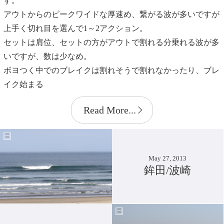
す。
アウトからのピークワイドな厚速め、繋がる波が多いですが
上手く切れ目を選んで1～2アクション。
セットは肩位、セットの方がアウトで割れる分乗れる波が多
いですが、数は少なめ。
ボヨつく中でのブレイクは割れそうで割れなかったり、ブレ
イク始まる
Read More...
May 27, 2013
鉾田/波崎