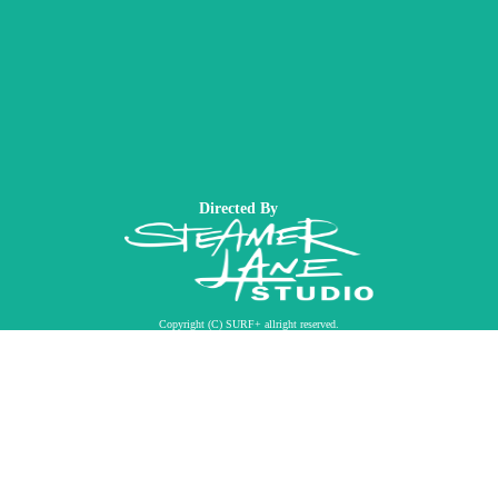
Directed By
Copyright (C) SURF+ allright reserved.