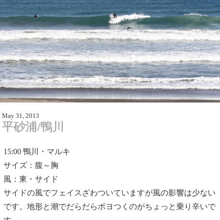
May 31, 2013
平砂浦/鴨川
15:00
鴨川・マルキ
サイズ：腹～胸
風：東・サイド
サイドの風でフェイスざわついていますが風の影響は少ない
です。地形と潮でだらだらボヨつくのがちょっと乗り辛いで