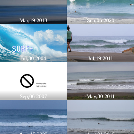
Mar,19 2013
Sep,05 2020
Jul,30 2004
Jul,19 2011
Sep,06 2007
May,30 2011