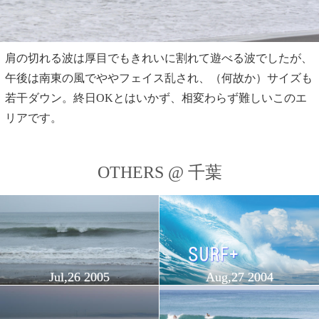
肩の切れる波は厚目でもきれいに割れて遊べる波でしたが、
午後は南東の風でややフェイス乱され、（何故か）サイズも
若干ダウン。終日OKとはいかず、相変わらず難しいこのエ
リアです。
OTHERS @ 千葉
Jul,26 2005
Aug,27 2004