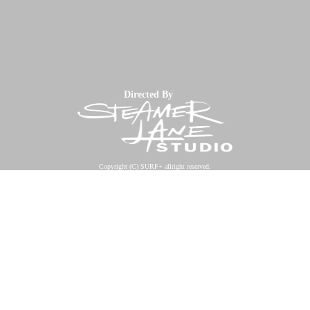
Directed By
Copyright (C) SURF+ allright reserved.