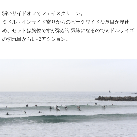
弱いサイドオフでフェイスクリーン。
ミドル～インサイド寄りからのピークワイドな厚目か厚速
め、セットは胸位ですが繋がり気味になるのでミドルサイズ
の切れ目から1～2アクション。