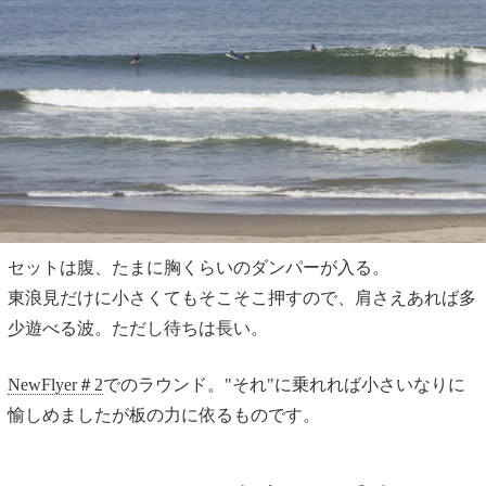
セットは腹、たまに胸くらいのダンパーが入る。
東浪見だけに小さくてもそこそこ押すので、肩さえあれば多
少遊べる波。ただし待ちは長い。
NewFlyer＃2
でのラウンド。"それ"に乗れれば小さいなりに
愉しめましたが板の力に依るものです。