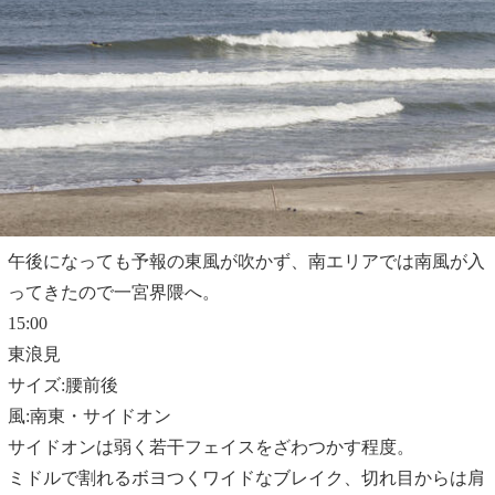
午後になっても予報の東風が吹かず、南エリアでは南風が入
ってきたので一宮界隈へ。
15:00
東浪見
サイズ:腰前後
風:南東・サイドオン
サイドオンは弱く若干フェイスをざわつかす程度。
ミドルで割れるボヨつくワイドなブレイク、切れ目からは肩