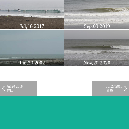
Jul,18 2017
Sep,09 2019
Jun,20 2002
Nov,20 2020
Jul,20 2018
Jul,27 2018
鉾田
部原