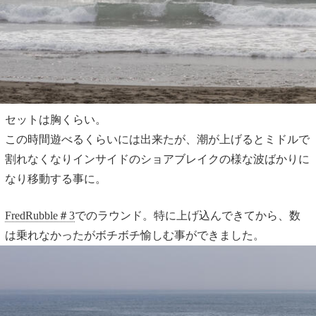
セットは胸くらい。
この時間遊べるくらいには出来たが、潮が上げるとミドルで
割れなくなりインサイドのショアブレイクの様な波ばかりに
なり移動する事に。
FredRubble＃3
でのラウンド。特に上げ込んできてから、数
は乗れなかったがボチボチ愉しむ事ができました。