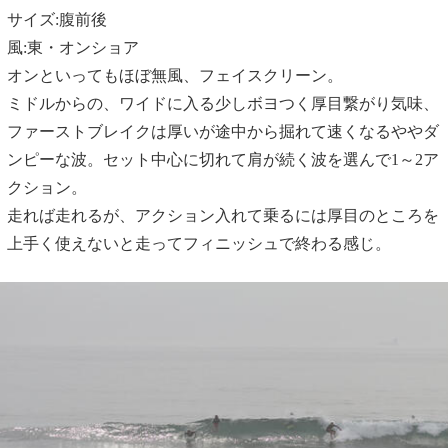
サイズ:腹前後
風:東・オンショア
オンといってもほぼ無風、フェイスクリーン。
ミドルからの、ワイドに入る少しボヨつく厚目繋がり気味、
ファーストブレイクは厚いが途中から掘れて速くなるややダ
ンピーな波。セット中心に切れて肩が続く波を選んで1～2ア
クション。
走れば走れるが、アクション入れて乗るには厚目のところを
上手く使えないと走ってフィニッシュで終わる感じ。