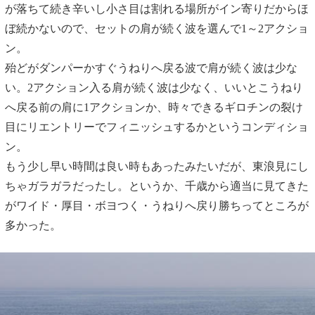
が落ちて続き辛いし小さ目は割れる場所がイン寄りだからほ
ぼ続かないので、セットの肩が続く波を選んで1～2アクショ
ン。
殆どがダンパーかすぐうねりへ戻る波で肩が続く波は少な
い。2アクション入る肩が続く波は少なく、いいとこうねり
へ戻る前の肩に1アクションか、時々できるギロチンの裂け
目にリエントリーでフィニッシュするかというコンディショ
ン。
もう少し早い時間は良い時もあったみたいだが、東浪見にし
ちゃガラガラだったし。というか、千歳から適当に見てきた
がワイド・厚目・ボヨつく・うねりへ戻り勝ちってところが
多かった。