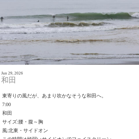
Jun 29, 2026
和田
東寄りの風だが、あまり吹かなそうな和田へ。
7:00
和田
サイズ:腰・腹～胸
風:北東・サイドオン