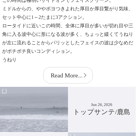
この時間は極弱いサイドオンでフェイスクリーン。
ミドルからの、ややボヨつきよれた厚目か厚目繋がり気味、
セット中心に1～2たまに3アクション。
ロータイドに近いこの時間、全体に厚目が多いが切れ目や三
角に入る波中心に形になる波が多く、ちょっと緩くてうねり
が左に流れることからパリッとしたフェイスの波は少なめだ
がボチボチ良いコンディション。
うねり
Read More...
Jun 26, 2026
トップサンテ/鹿島