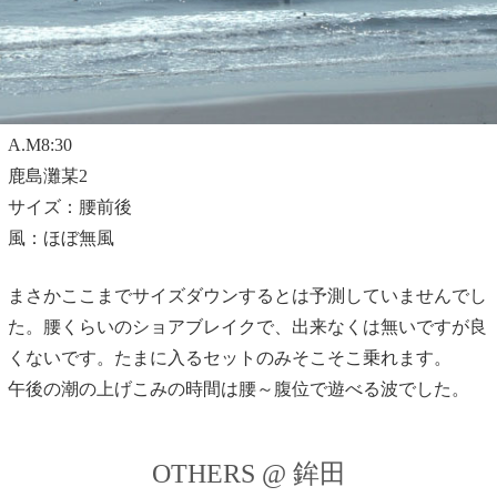
A.M8:30
鹿島灘某2
サイズ：腰前後
風：ほぼ無風
まさかここまでサイズダウンするとは予測していませんでし
た。腰くらいのショアブレイクで、出来なくは無いですが良
くないです。たまに入るセットのみそこそこ乗れます。
午後の潮の上げこみの時間は腰～腹位で遊べる波でした。
OTHERS @ 鉾田