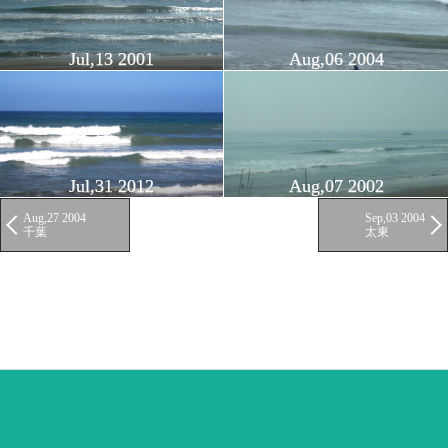
Jul,13 2001
Aug,06 2004
Jul,31 2012
Aug,07 2002
Aug,27 2004
Sep,03 2004
千葉
太東