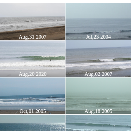
Aug,31 2007
Jul,23 2004
Aug,20 2020
Aug,02 2007
Oct,01 2005
Aug,18 2005