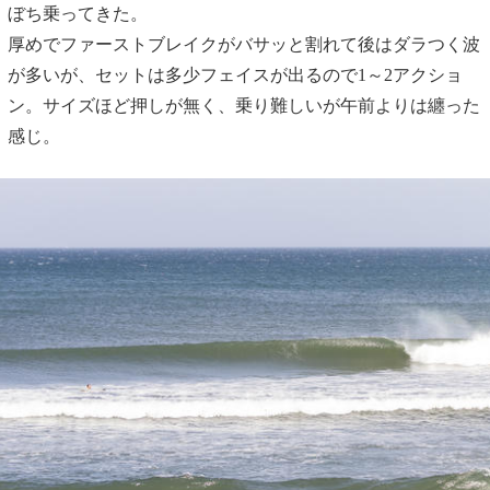
ぼち乗ってきた。
厚めでファーストブレイクがバサッと割れて後はダラつく波
が多いが、セットは多少フェイスが出るので1～2アクショ
ン。サイズほど押しが無く、乗り難しいが午前よりは纏った
感じ。