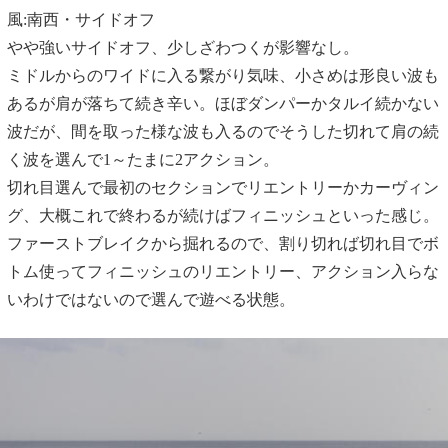
風:南西・サイドオフ
やや強いサイドオフ、少しざわつくが影響なし。
ミドルからのワイドに入る繋がり気味、小さめは形良い波も
あるが肩が落ちて続き辛い。ほぼダンパーかタルイ続かない
波だが、間を取った様な波も入るのでそうした切れて肩の続
く波を選んで1～たまに2アクション。
切れ目選んで最初のセクションでリエントリーかカーヴィン
グ、大概これで終わるが続けばフィニッシュといった感じ。
ファーストブレイクから掘れるので、割り切れば切れ目でボ
トム使ってフィニッシュのリエントリー、アクション入らな
いわけではないので選んで遊べる状態。