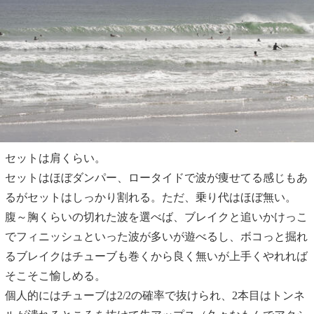
セットは肩くらい。
セットはほぼダンパー、ロータイドで波が痩せてる感じもあ
るがセットはしっかり割れる。ただ、乗り代はほぼ無い。
腹～胸くらいの切れた波を選べば、ブレイクと追いかけっこ
でフィニッシュといった波が多いが遊べるし、ボコっと掘れ
るブレイクはチューブも巻くから良く無いが上手くやれれば
そこそこ愉しめる。
個人的にはチューブは2/2の確率で抜けられ、2本目はトンネ