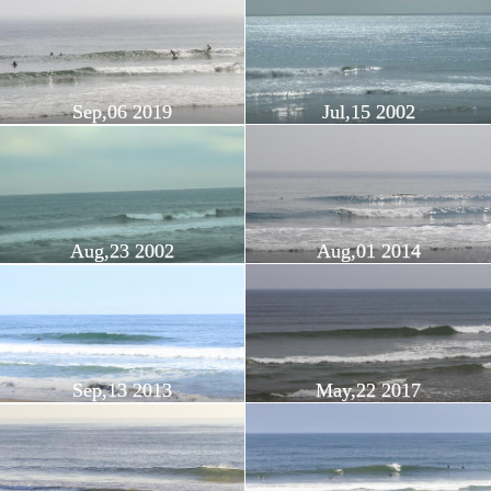
Sep,06 2019
Jul,15 2002
Aug,23 2002
Aug,01 2014
Sep,13 2013
May,22 2017