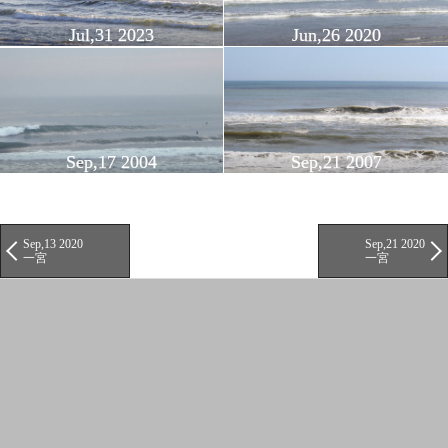
Jul,31 2023
Jun,26 2020
Sep,17 2004
Sep,21 2007
Sep,13 2020
Sep,21 2020
一宮
一宮