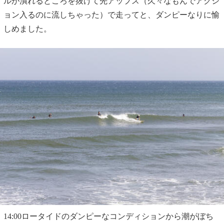
ルが潰れるところを抜けて先アップス（久々なもんでアクシ
ョン入るのに流しちゃった）で走ってと、ダンピーなりに愉
しめました。
14:00ロータイドのダンピーなコンディションから潮がぼち