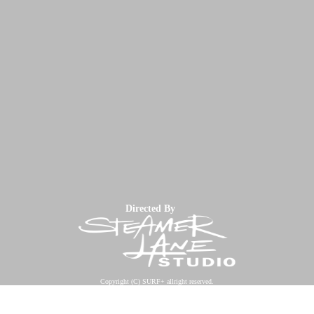
Directed By
Copyright (C) SURF+ allright reserved.