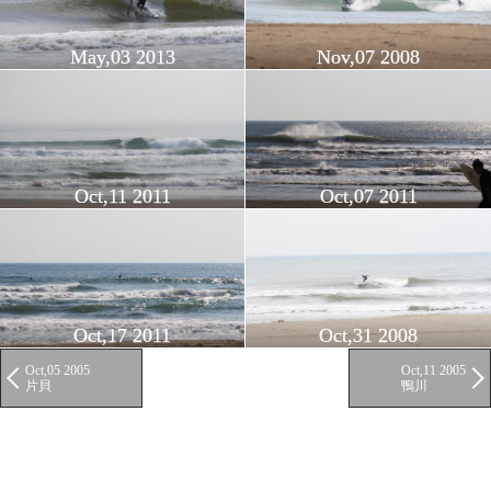
May,03 2013
Nov,07 2008
Oct,11 2011
Oct,07 2011
Oct,17 2011
Oct,31 2008
Oct,05 2005
Oct,11 2005
片貝
鴨川