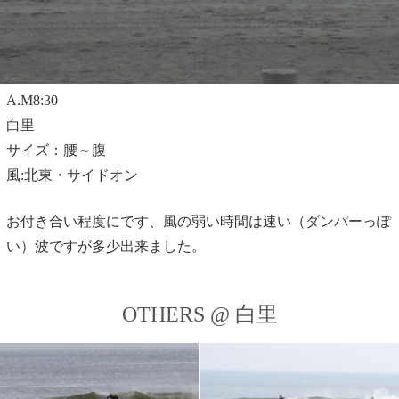
A.M8:30
白里
サイズ：腰～腹
風:北東・サイドオン
お付き合い程度にです、風の弱い時間は速い（ダンパーっぽ
い）波ですが多少出来ました。
OTHERS @ 白里