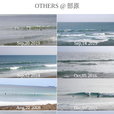
OTHERS @ 部原
Sep,20 2019
Sep,14 2015
Sep,12 2014
Oct,05 2016
Aug,22 2008
Dec,07 2015