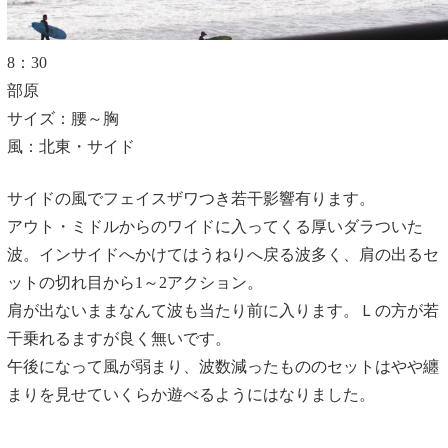
8：30
部原
サイズ：腰～胸
風：北東・サイド
サイドの風でフェイスザワつき若干影響有ります。
アウト・ミドルからのワイドに入ってくる厚いダラついた
波。インサイドへかけてはうねりへ戻る波多く、肩の出るセ
ットの切れ目から1～2アクション。
肩が出ないままなんて波も当たり前に入ります。Ｌの方が若
干乗れるますが良く無いです。
午後になって風が弱まり、波数減ったもののセットはやや纏
まりを見せていくらか遊べるようにはなりました。