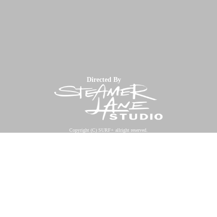
Directed By
Copyright (C) SURF+ allright reserved.