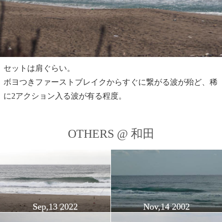
セットは肩ぐらい。
ボヨつきファーストブレイクからすぐに繋がる波が殆ど、稀
に2アクション入る波が有る程度。
OTHERS @ 和田
Sep,13 2022
Nov,14 2002