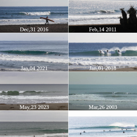
Dec,31 2016
Feb,14 2011
Jan,04 2021
Jan,01 2018
May,23 2023
Mar,26 2003