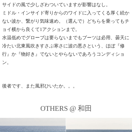
サイドの風で少しざわついていますが影響はなし。
ミドル・インサイド寄りからのワイドに入ってくる厚く続か
ない波か、繋がり気味速め。（選んで）どちらを乗ってもチ
ョイ横から良くて1アクションまで。
水温低めでグローブは要らないまでもブーツは必用、曇天に
冷たい北東風吹きすさぶ寒さに波の悪さという、ほぼ『修
行』か『物好き』でないとやらないであろうコンディショ
ン。
後者です、また風邪ひいたか。。。
OTHERS @ 和田