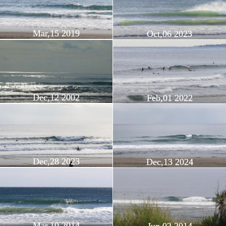
Mar,15 2019
Oct,06 2023
Dec,12 2002
Feb,01 2022
Dec,28 2023
Dec,13 2024
Mar,10 2014
Jun,02 2014