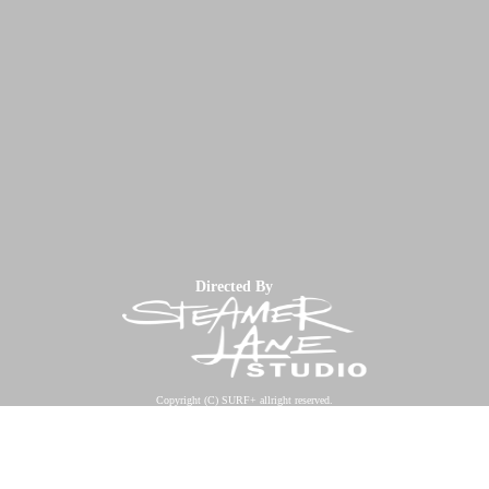
Directed By
Copyright (C) SURF+ allright reserved.