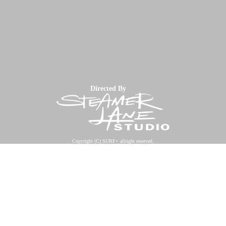
Directed By
Copyright (C) SURF+ allright reserved.