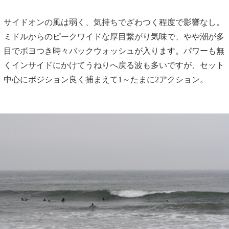
サイドオンの風は弱く、気持ちでざわつく程度で影響なし。
ミドルからのピークワイドな厚目繋がり気味で、やや潮が多
目でボヨつき時々バックウォッシュが入ります。パワーも無
くインサイドにかけてうねりへ戻る波も多いですが、セット
中心にポジション良く捕まえて1～たまに2アクション。