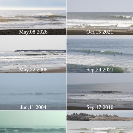
May,08 2026
Oct,15 2021
May,22 2008
Sep,24 2021
Jun,11 2004
Sep,17 2010