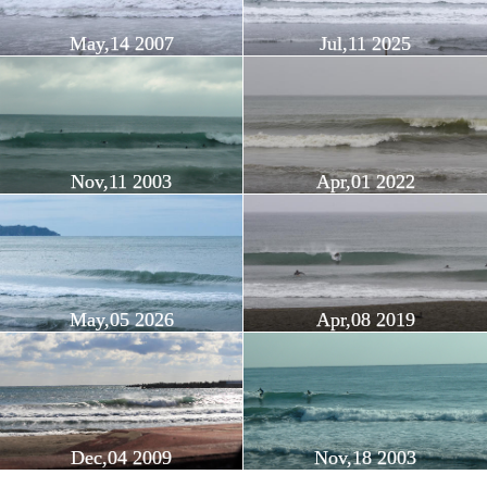
May,14 2007
Jul,11 2025
Nov,11 2003
Apr,01 2022
May,05 2026
Apr,08 2019
Dec,04 2009
Nov,18 2003