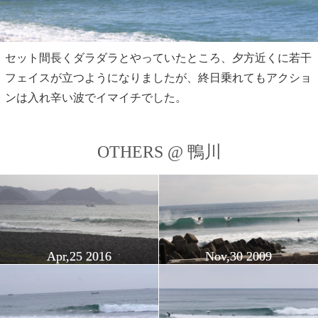
セット間長くダラダラとやっていたところ、夕方近くに若干
フェイスが立つようになりましたが、終日乗れてもアクショ
ンは入れ辛い波でイマイチでした。
OTHERS @ 鴨川
Apr,25 2016
Nov,30 2009