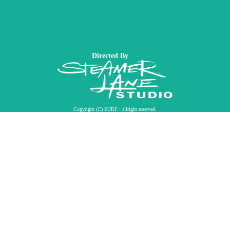
Directed By
Copyright (C) SURF+ allright reserved.