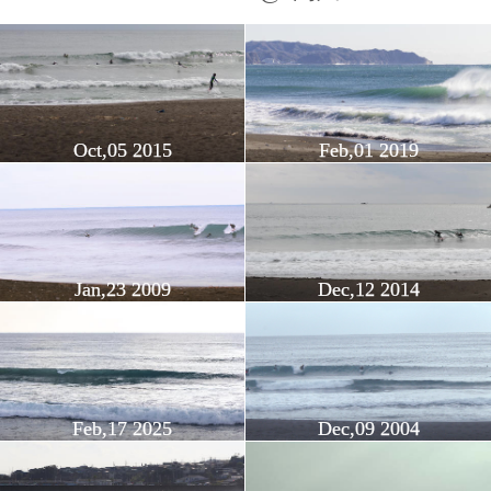
Oct,05 2015
Feb,01 2019
Jan,23 2009
Dec,12 2014
Feb,17 2025
Dec,09 2004