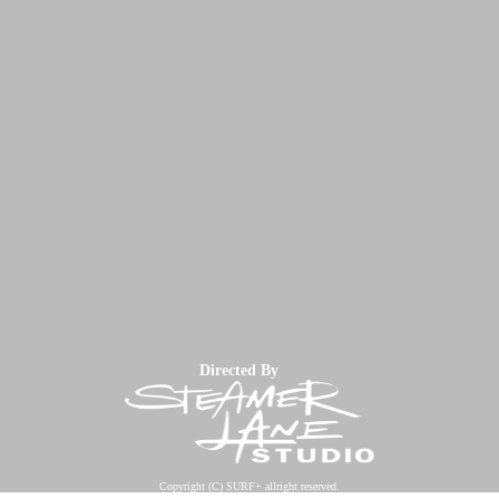
Directed By
Copyright (C) SURF+ allright reserved.