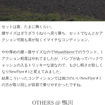
セットは腹、たまに胸くらい。
腰サイズはダラダラうねりへ戻り勝ち、セットでなんとかア
クション可能も肩が短くイマイチなコンディション。
やや厚めの腰～腹サイズなので
WizardSleeve
でのラウンド。1
アクション程度はやれてましたが、バンプがあってバックウ
ォッシュの入るトリッキーな波なので、も少し軽さが欲しく
なりNewFlyer＃1と変えてみました。
結果こういったコンディションでは抜けのいいNewFlyer＃1
の方が取り回しが容易で乗りやすかったですね。
OTHERS @ 鴨川