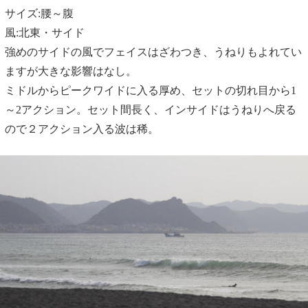
サイズ:腰～腹
風:北東・サイド
強めのサイドの風でフェイスはざわつき、うねりもよれてい
ますが大きな影響はなし。
ミドルからピークワイドに入る厚め、セットの切れ目から1
～2アクション。セット間長く、インサイドはうねりへ戻る
ので２アクション入る波は稀。