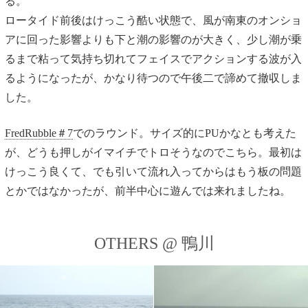
る。
ロータイド前後はけっこう酷い状態で、風が南東のオンショ
アに回った影響よりも下と潮の影響のが大きく、少し潮が乗
るまで粘って気持ち切れてフェイスでアクションする波が入
るようになったが、かなり待つので午後二で諦めて撤収しま
した。
FredRubble＃7
でのラウンド。サイズ的にPUかなとも考えた
が、どうも押しがイマイチでトロそうなのでこちら。最初は
けっこう良くて、でも引いて流れ入ってからはもう板の問題
とかではなかったが、前半中心に遊んでは来れましたね。
OTHERS @ 鴨川