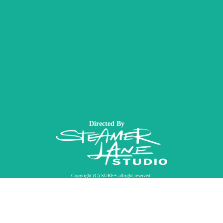
Directed By
Copyright (C) SURF+ allright reserved.