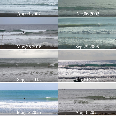
Apr,09 2007
Dec,06 2002
May,25 2015
Sep,29 2005
Sep,21 2018
Jan,10 2017
Mar,17 2025
Apr,16 2021