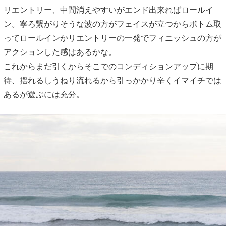
リエントリー、中間消えやすいがエンド出来ればロールイ
ン。寧ろ繋がりそうな波の方がフェイスが立つからボトム取
ってロールインかリエントリーの一発でフィニッシュの方が
アクションした感はあるかな。
これからまだ引くからそこでのコンディションアップに期
待、揺れるしうねり流れるから引っかかり辛くイマイチでは
あるが遊ぶには充分。