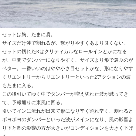
セットは胸、たまに肩。
サイズだけ沖で割れるが、繋がりやすくあまり良くない。
セットの切れたRはクリティカルなロールインとかになる
が、中間でダンパーになりやすく、サイズより形で選ぶのが
ベター。一番いいのはやや小さ目セットかな、形になりやす
くリエントリーからリエントリーといった2アクションの波
もたまに入る。
この後引いてゆく中でダンパーが増え切れた波が減ってき
て、予報通りに東風に回る。
引いてインに流れが出来て形になり辛く割れ辛く、割れると
ボヨボヨのダンパーといった波がメインになり、風の影響よ
り下と潮の影響の方が大きいがコンディションを大きく下げ