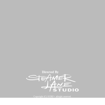
Directed By
Copyright (C) SURF+ allright reserved.