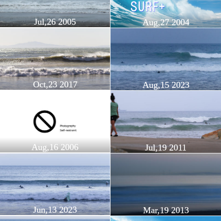
Jul,26 2005
Aug,27 2004
Oct,23 2017
Aug,15 2023
Aug,16 2006
Jul,19 2011
Jun,13 2023
Mar,19 2013