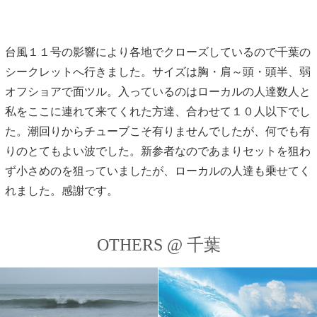
台風１１号の影響により各地でクローズしているので千葉の
シークレットへ行きました。サイズは胸・肩～頭・頭半、弱
オフショアで面ツル。入っているのはローカルの人達数人と
私をここに連れて来てくれた方達、合わせて１０人以下でし
た。潮回りからチューブこそ有りませんでしたが、何でも有
りのとてもよい波でした。新参者なのであまりセットを狙わ
ず小さめのを狙っていましたが、ローカルの人達も乗せてく
れました。感謝です。
OTHERS @ 千葉