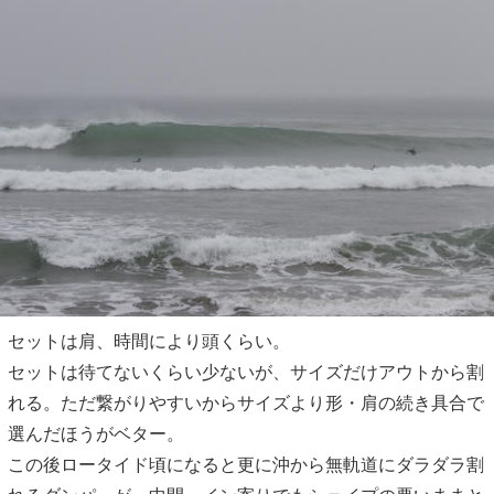
セットは肩、時間により頭くらい。
セットは待てないくらい少ないが、サイズだけアウトから割
れる。ただ繋がりやすいからサイズより形・肩の続き具合で
選んだほうがベター。
この後ロータイド頃になると更に沖から無軌道にダラダラ割