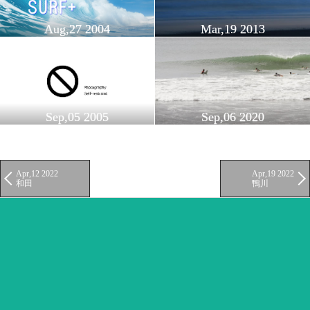
Aug,27 2004
Mar,19 2013
Sep,05 2005
Sep,06 2020
Apr,12 2022
Apr,19 2022
和田
鴨川