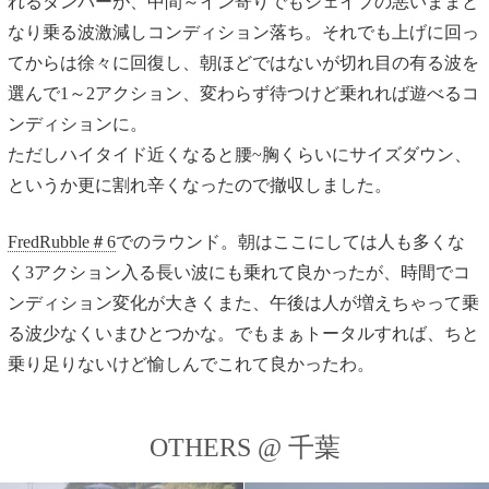
れるダンパーが、中間～イン寄りでもシェイプの悪いままと
なり乗る波激減しコンディション落ち。それでも上げに回っ
てからは徐々に回復し、朝ほどではないが切れ目の有る波を
選んで1～2アクション、変わらず待つけど乗れれば遊べるコ
ンディションに。
ただしハイタイド近くなると腰~胸くらいにサイズダウン、
というか更に割れ辛くなったので撤収しました。
FredRubble＃6
でのラウンド。朝はここにしては人も多くな
く3アクション入る長い波にも乗れて良かったが、時間でコ
ンディション変化が大きくまた、午後は人が増えちゃって乗
る波少なくいまひとつかな。でもまぁトータルすれば、ちと
乗り足りないけど愉しんでこれて良かったわ。
OTHERS @ 千葉