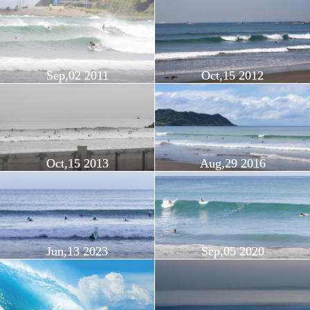
Sep,02 2011
Oct,15 2012
Oct,15 2013
Aug,29 2016
Jun,13 2023
Sep,05 2020