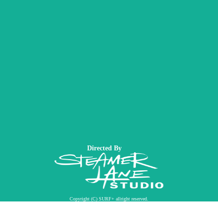
Directed By
Copyright (C) SURF+ allright reserved.