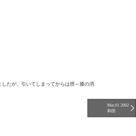
ましたが、引いてしまってからは脛～膝の消
Mar,01 2002
和田