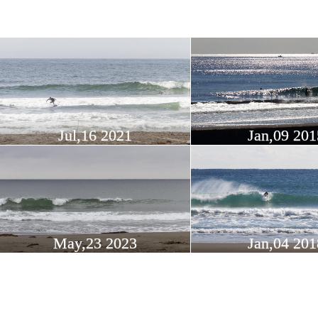
Jul,16 2021
Jan,09 201
May,23 2023
Jan,04 201