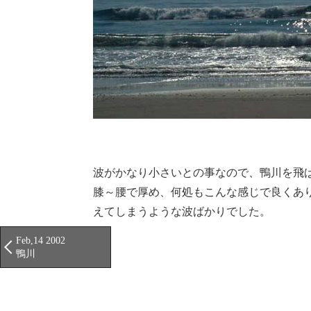
波がかなり小さいとの事なので、鴨川を飛
膝～腰で厚め、何処もこんな感じで良くあ
えてしまうような波ばかりでした。
Feb,14 2002
鴨川