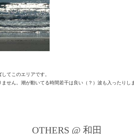
ばしてこのエリアです。
りません。潮が動いてる時間若干は良い（？）波も入ったりし
OTHERS @ 和田