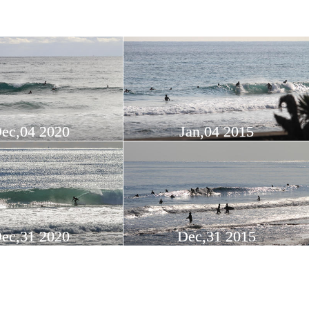
ec,04 2020
Jan,04 2015
ec,31 2020
Dec,31 2015