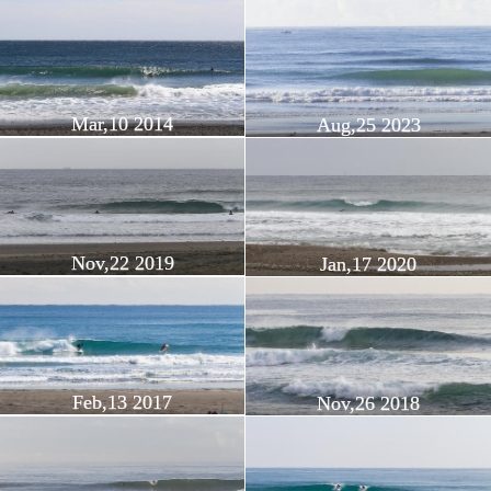
Mar,10 2014
Aug,25 2023
Nov,22 2019
Jan,17 2020
Feb,13 2017
Nov,26 2018