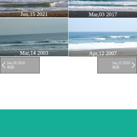
Jun,15 2021
Mar,03 2017
Mar,14 2003
Apr,12 2007
Jan,18 2010
Jan,25 2010
和田
和田