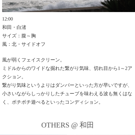
12:00
和田・白渚
サイズ：腹～胸
風：北・サイドオフ
風が弱くフェイスクリーン。
ミドルからのワイドな掘れた繋がり気味、切れ目から1～2ア
クション。
繋がり気味というよりはダンパーといった方が早いですが、
小さいながらしっかりしたチューブを味わえる波も無くはな
く、ボチボチ遊べるといったコンディション。
OTHERS @ 和田