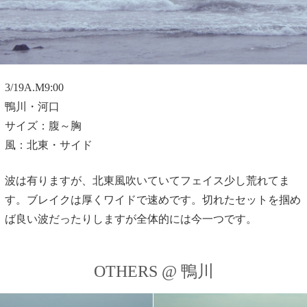
3/19A.M9:00
鴨川・河口
サイズ：腹～胸
風：北東・サイド
波は有りますが、北東風吹いていてフェイス少し荒れてま
す。ブレイクは厚くワイドで速めです。切れたセットを掴め
ば良い波だったりしますが全体的には今一つです。
OTHERS @ 鴨川