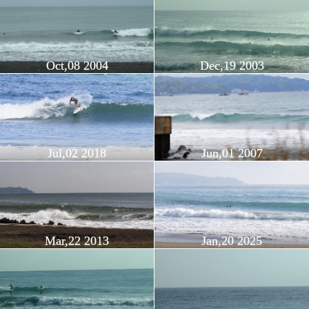
Oct,08 2004
Dec,19 2003
Jul,02 2018
Jun,01 2007
Mar,22 2013
Jan,20 2025