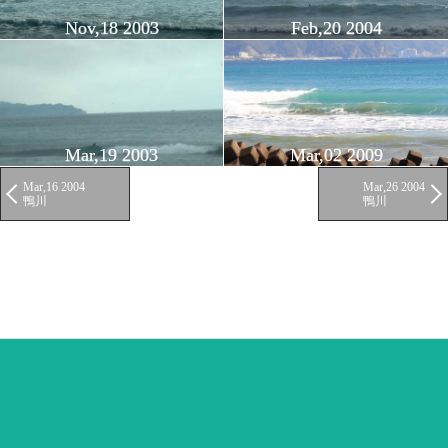
Nov,18 2003
Feb,20 2004
Mar,19 2003
Mar,02 2009
Mar,16 2004
Mar,26 2004
鴨川
鴨川