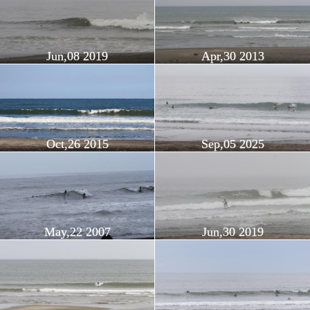
Jun,08 2019
Apr,30 2013
Oct,26 2015
Sep,05 2025
May,22 2007
Jun,30 2019