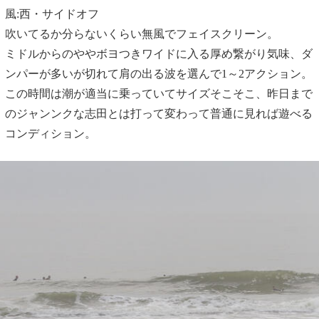
風:西・サイドオフ
吹いてるか分らないくらい無風でフェイスクリーン。
ミドルからのややボヨつきワイドに入る厚め繋がり気味、ダ
ンパーが多いが切れて肩の出る波を選んで1～2アクション。
この時間は潮が適当に乗っていてサイズそこそこ、昨日まで
のジャンンクな志田とは打って変わって普通に見れば遊べる
コンディション。