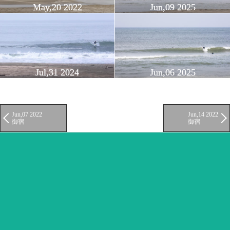
May,20 2022
Jun,09 2025
Jul,31 2024
Jun,06 2025
Jun,07 2022
Jun,14 2022
御宿
御宿