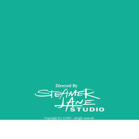
Directed By
Copyright (C) SURF+ allright reserved.