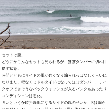
セットは腹。
どうにかこんなセットも見られるが、ほぼダンパーに切れ目
探す状態。
時間とともにサイドの風が強くなり煽られっぱなしくらいに
なりまた、程なくミドルタイドになってほぼダンパー、テイ
クオフできそうなバックウォッシュが入るバンクもあったり
コンディションは悪化。
強いというか時折爆風になるサイドの風のせいか、Rは煽ら