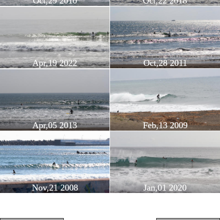
Oct,29 2010
Oct,22 2018
Apr,19 2022
Oct,28 2011
Apr,05 2013
Feb,13 2009
Nov,21 2008
Jan,01 2020