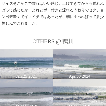
サイズそこそこで乗ればいい感じ。上げてきてからも乗れれ
ばって感じだが、よれとボヨ付きと流れるうねりでセクショ
ン出来辛くでイマイチではあったが、朝に比べればって多少
愉しんでこれました。
OTHERS @ 鴨川
Jan,25 2021
Apr,30 2024