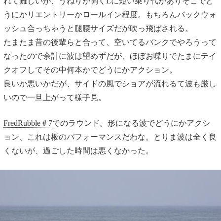
れて難しいが、うねりが開くLに短い乗り代がありそこでど
うにかリエントリーかロールイン程度。もちろんバックウォ
ッシュ合っちゃうと腿腰サイズだが吹っ飛ばされる。
たまたま昔の後輩らと合って、空いてるバンクでやろうって
なったので余計に波は望めずだが、ほぼお喋りでたまにテイ
クオフしてその中何本かでどうにかアクション。
良いか悪いかだが、サイドの風でショアが流れるて波も厳し
いので一旦上がって様子見。
FredRubble＃7
でのラウンド。形になる波でどうにかアクシ
ョン、これは板のパフォーマンスだわな。とりま波は全く良
くないが、過ごした時間は悪くなかった。