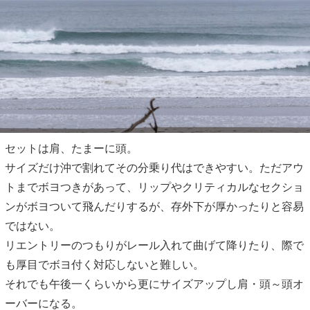
セットは肩、たまーに頭。
サイズだけ沖で割れてその分乗り代はできやすい。ただアウ
トまでボヨつきがあって、リップやクリティカルなセクショ
ンがボヨついて飛んだりするが、存外下が厚かったりと容易
ではない。
リエントリーのつもりがレール入れて曲げて降りたり、際で
も厚目でボヨ付く対応しないと難しい。
それでも午後一くらいから更にサイズアップし肩・頭～頭オ
ーバーになる。