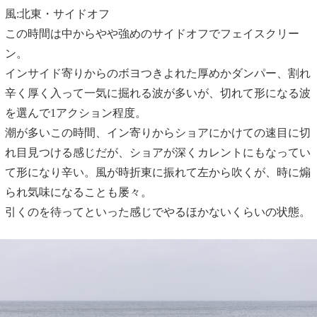
風:北東・サイドオフ
この時間は中からやや強めのサイドオフでフェイスクリー
ン。
インサイド寄りからのボヨつきよれた厚めかダンパー、割れ
辛く厚く入って一気に掘れる波が多いが、切れて形になる波
を選んで1アクション程度。
潮が多いこの時間、イン寄りからショアにかけての速目に切
れ目見つける感じだが、ショアが深くカレントにもなってい
て形になり辛い。風が時折東に振れて左から吹くが、時に煽
られ気味になることも屡々。
引くのを待ってといった感じでやるほかないくらいの状態。