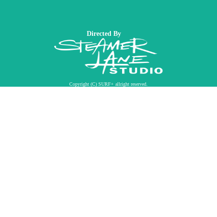
Directed By
Copyright (C) SURF+ allright reserved.