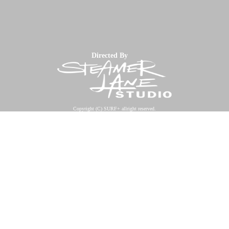
Directed By
Copyright (C) SURF+ allright reserved.