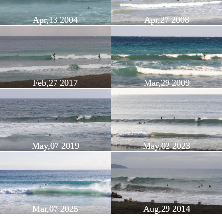
Apr,13 2004
Apr,27 2008
Feb,27 2017
Mar,29 2009
May,07 2019
May,02 2023
Mar,07 2025
Aug,29 2014