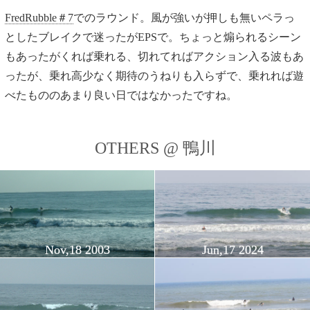
FredRubble＃7
でのラウンド。風が強いが押しも無いペラっ
としたブレイクで迷ったがEPSで。ちょっと煽られるシーン
もあったがくれば乗れる、切れてればアクション入る波もあ
ったが、乗れ高少なく期待のうねりも入らずで、乗れれば遊
べたもののあまり良い日ではなかったですね。
OTHERS @ 鴨川
Nov,18 2003
Jun,17 2024